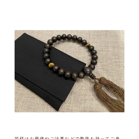
お役立ち情報
［24時間365日受付］
葬儀のご相談・緊急のお問い合わせ
対応エリア：
福山・府中・尾道・三原・神石高原町・世羅
備後地方を中心に、周辺地域も対応可能です。
皆様はお葬儀やご法事などで数珠を持ってご参