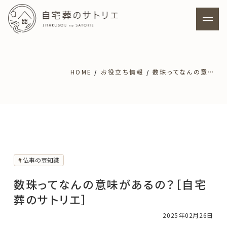
ホーム
HOME
お役立ち情報
数珠ってなんの意味があるの？［自宅葬のサトリエ］
サトリエの特徴
料金プラン
自宅葬について
仏事の豆知識
数珠ってなんの意味があるの？［自宅
寺院葬について
葬のサトリエ］
2025年02月26日
よくあるご質問