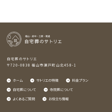
のセミナーを開
催しました。
自宅葬のサトリエ
〒720-0838 福山市瀬戸町山北458-1
ホーム
サトリエの特徴
料金プラン
自宅葬について
寺院葬について
よくあるご質問
お役立ち情報
対応エリア：福山・府中・尾道・三原・神石高原町・世羅
備後地方を中心に、周辺地域も対応可能です。