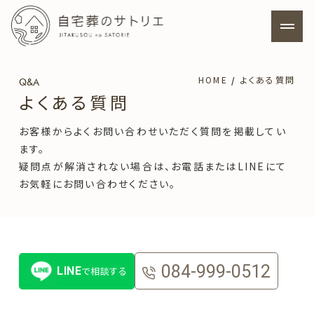
ホーム
HOME
よくある質問
Q&A
よくある質問
サトリエの特徴
お客様からよくお問い合わせいただく質問を掲載してい
ます。
疑問点が解消されない場合は、お電話またはLINEにて
料金プラン
お気軽にお問い合わせください。
自宅葬について
寺院葬について
084-999-0512
LINE
で相談する
よくあるご質問