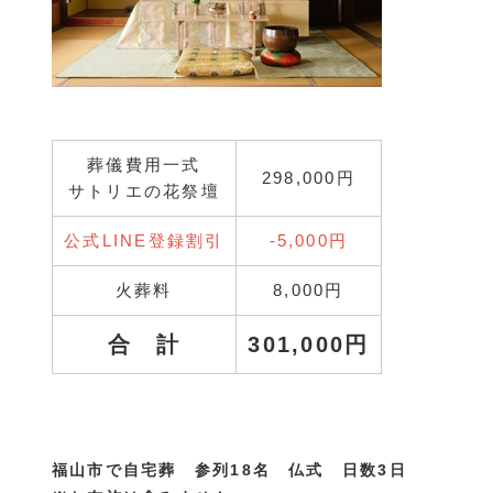
葬儀費用一式
298,000円
サトリエの花祭壇
公式LINE登録割引
‐5,000円
火葬料
8,000円
合 計
301,000円
福山市で自宅葬 参列18名 仏式 日数3日