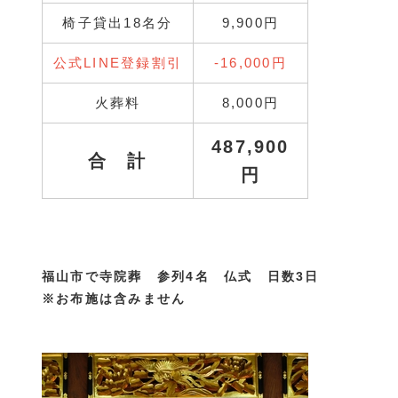
椅子貸出18名分
9,900円
公式LINE登録割引
‐16,000円
火葬料
8,000円
487,900
合 計
円
福山市で寺院葬 参列4名 仏式 日数3日
※お布施は含みません