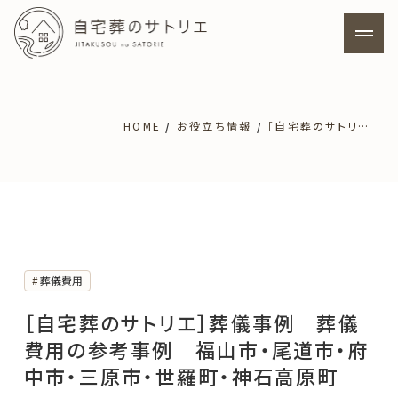
ホーム
HOME
お役立ち情報
［自宅葬のサトリエ］葬儀事例 葬儀費用の参考事例 福山市・尾道市・府中市・三原市・世羅町・神石高原町
サトリエの特徴
料金プラン
自宅葬について
葬儀費用
［自宅葬のサトリエ］葬儀事例 葬儀
寺院葬について
費用の参考事例 福山市・尾道市・府
中市・三原市・世羅町・神石高原町
よくあるご質問