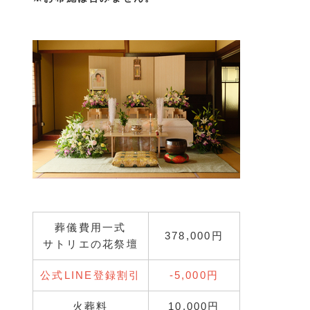
葬儀費用一式
378,000円
サトリエの花祭壇
公式LINE登録割引
‐5,000円
火葬料
10,000円