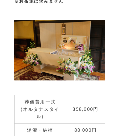
※お布施は含みません
葬儀費用一式
(オルタナスタイ
398,000円
ル)
湯灌・納棺
88,000円