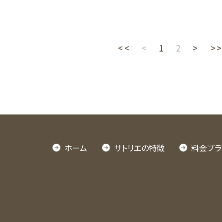
<<
<
1
2
>
>
ホーム
サトリエの特徴
料金プラ