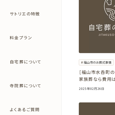
サトリエの特徴
料金プラン
自宅葬について
福山市のお葬式事情
［福山市水呑町の
家族葬なら費用は2
寺院葬について
自宅や葬儀会館
2025年02月26日
よくあるご質問