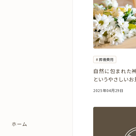
葬儀費用
自然に包まれた
というやさしいお
のご案内—
2025年04月29日
ホーム