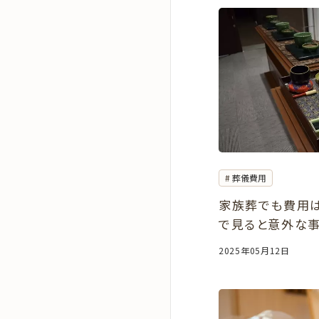
葬儀費用
家族葬でも費用
で見ると意外な
2025年05月12日