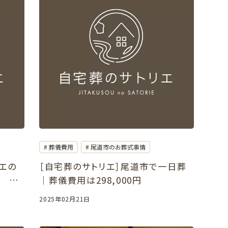
葬儀費用
尾道市のお葬式事情
エの
［自宅葬のサトリエ］尾道市で一日葬
～ ご
｜葬儀費用は298,000円
2025年02月21日