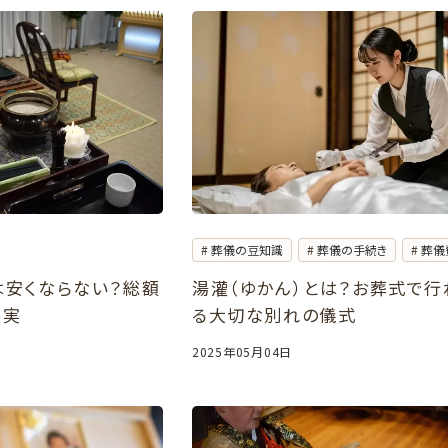
葬儀の豆知識
葬儀の手続き
葬儀
は安くならない？総額
湯灌（ゆかん）とは？お葬式で行
事実
る大切な別れの儀式
2025年05月04日