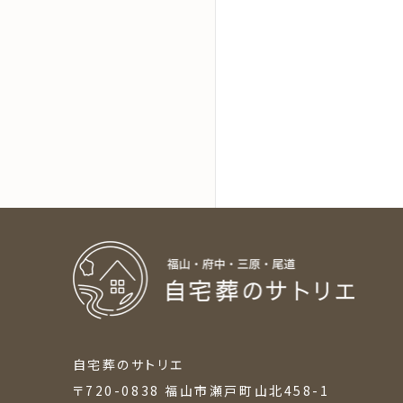
［24時間365日受付］
葬儀のご相談・緊急のお問い合わせ
自宅葬のサトリエ
〒720-0838 福山市瀬戸町山北458-1