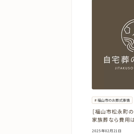
福山市のお葬式事情
［福山市松永町の
家族葬なら費用は2
自宅や葬儀会館
2025年02月21日