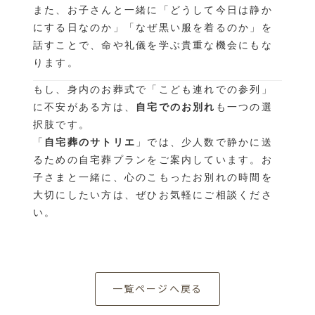
また、お子さんと一緒に「どうして今日は静か
にする日なのか」「なぜ黒い服を着るのか」を
話すことで、命や礼儀を学ぶ貴重な機会にもな
ります。
もし、身内のお葬式で「こども連れでの参列」
に不安がある方は、
自宅でのお別れ
も一つの選
択肢です。
「
自宅葬のサトリエ
」では、少人数で静かに送
るための自宅葬プランをご案内しています。お
子さまと一緒に、心のこもったお別れの時間を
大切にしたい方は、ぜひお気軽にご相談くださ
い。
一覧ページへ戻る