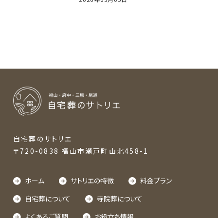
様向けに「負担
の少ないお葬式」
のセミナーを開
催しました。
自宅葬のサトリエ
〒720-0838 福山市瀬戸町山北458-1
ホーム
サトリエの特徴
料金プラン
自宅葬について
寺院葬について
よくあるご質問
お役立ち情報