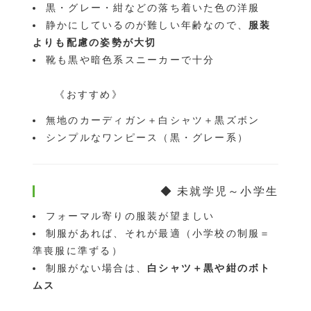
黒・グレー・紺などの落ち着いた色の洋服
静かにしているのが難しい年齢なので、
服装
よりも配慮の姿勢が大切
靴も黒や暗色系スニーカーで十分
《おすすめ》
無地のカーディガン＋白シャツ＋黒ズボン
シンプルなワンピース（黒・グレー系）
◆ 未就学児～小学生
フォーマル寄りの服装が望ましい
制服があれば、それが最適（小学校の制服＝
準喪服に準ずる）
制服がない場合は、
白シャツ＋黒や紺のボト
ムス