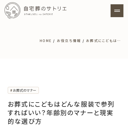
ホーム
HOME
お役立ち情報
お葬式にこどもはどんな服装で参列すればいい？年齢別のマナーと現実的な選び方
サトリエの特徴
料金プラン
自宅葬について
お葬式のマナー
お葬式にこどもはどんな服装で参列
寺院葬について
すればいい？年齢別のマナーと現実
的な選び方
よくあるご質問