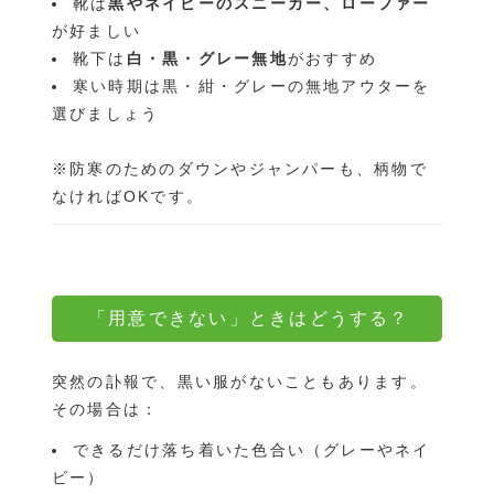
靴は
黒やネイビーのスニーカー、ローファー
が好ましい
靴下は
白・黒・グレー無地
がおすすめ
寒い時期は黒・紺・グレーの無地アウターを
選びましょう
※防寒のためのダウンやジャンパーも、柄物で
なければOKです。
「用意できない」ときはどうする？
突然の訃報で、黒い服がないこともあります。
その場合は：
できるだけ落ち着いた色合い（グレーやネイ
ビー）