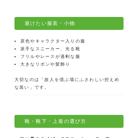
避けたい服装・小物
原色やキャラクター入りの服
派手なスニーカー、光る靴
フリルやレースが過剰な服
大きなリボンや髪飾り
大切なのは「故人を偲ぶ場にふさわしい控えめ
な装い」です。
靴・靴下・上着の選び方