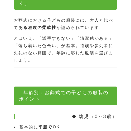
く」
お葬式における子どもの服装には、大人と比べ
て
ある程度の柔軟性
が認められています。
とはいえ、「派手すぎない」「清潔感がある」
「落ち着いた色合い」が基本。遺族や参列者に
失礼のない範囲で、年齢に応じた服装を選びま
しょう。
年齢別：お葬式での子どもの服装の
ポイント
◆ 幼児（0～3歳）
基本的に
平服でOK