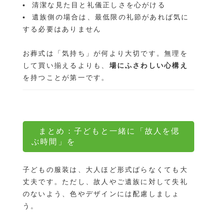
清潔な見た目と礼儀正しさを心がける
遺族側の場合は、最低限の礼節があれば気に
する必要はありません
お葬式は「気持ち」が何より大切です。無理を
して買い揃えるよりも、
場にふさわしい心構え
を持つことが第一です。
まとめ：子どもと一緒に「故人を偲
ぶ時間」を
子どもの服装は、大人ほど形式ばらなくても大
丈夫です。ただし、故人やご遺族に対して失礼
のないよう、色やデザインには配慮しましょ
う。