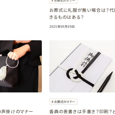
お葬式のマナー
お葬式に礼服が無い場合は？代
きるものはある？
2025年09月09日
お葬式のマナー
の声掛けのマナー
香典の表書きは手書き？印刷？