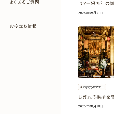
よくあるご質問
は？—場面別の例
2025年09月01日
お役立ち情報
お葬式のマナー
お葬式の挨拶を簡
2025年08月18日