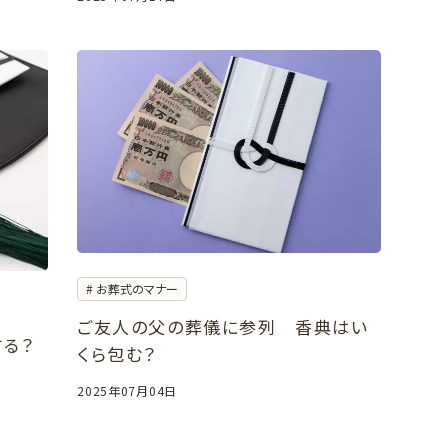
お葬式のマナー
ご友人の父の葬儀に参列 香典はい
する？
くら包む？
2025年07月04日