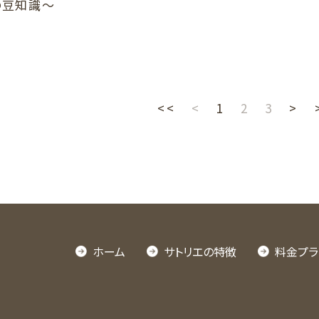
の豆知識～
<<
<
1
2
3
>
ホーム
サトリエの特徴
料金プラ