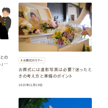
葬との
お葬式のマナー
」と
お葬式には遺影写真は必要？迷ったと
きの考え方と準備のポイント
2025年11月19日