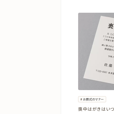
お葬式のマナー
喪中はがきはい