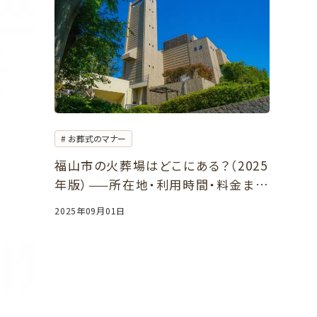
お葬式のマナー
福山市の火葬場はどこにある？（2025
年版）——所在地・利用時間・料金まと
め
2025年09月01日