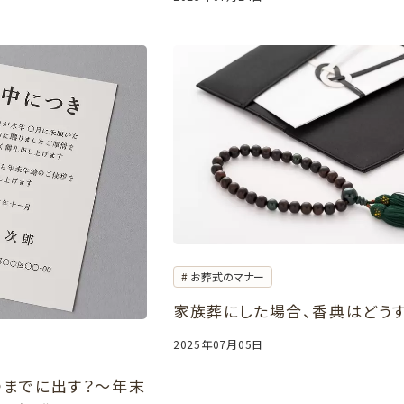
お葬式のマナー
家族葬にした場合、香典はどう
2025年07月05日
つまでに出す？～年末