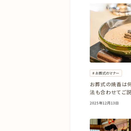
お葬式のマナー
お葬式の焼香は
法も合わせてご
2025年12月13日