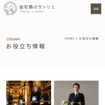
ホーム
HOME
お役立ち情報
COLUMN
サトリエの特徴
お役立ち情報
料金プラン
自宅葬について
寺院葬について
よくあるご質問