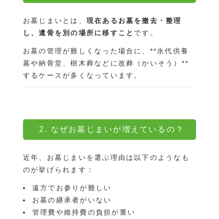
お墓じまいとは、
現在あるお墓を撤去・整理
し、遺骨を別の場所に移すこと
です。
お墓の管理が難しくなった場合に、**永代供養
墓や納骨堂、樹木葬などに改葬（かいそう）**
するケースが多くなっています。
2. なぜお墓じまいが増えているの？
近年、お墓じまいを選ぶ理由は以下のようなも
のが挙げられます：
遠方でお参りが難しい
お墓の継承者がいない
管理費や維持費の負担が重い