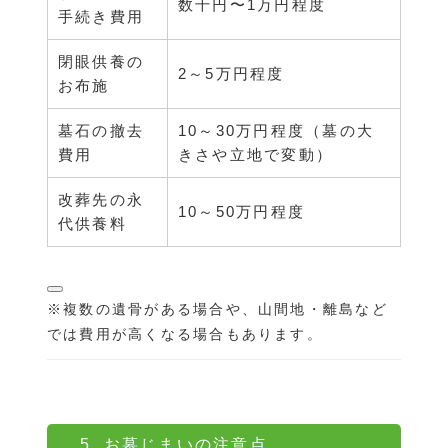
数千円〜1万円程度
手続き費用
閉眼供養の
2～5万円程度
お布施
墓石の撤去
10～30万円程度（墓の大
費用
きさや立地で変動）
改葬先の永
10～50万円程度
代供養料
※複数の遺骨がある場合や、山間地・離島など
では費用が高くなる場合もあります。
5. お墓じまいの注意点