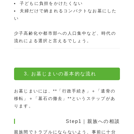
子どもに負担をかけたくない
夫婦だけで納まれるコンパクトなお墓にした
い
少子高齢化や都市部への人口集中など、時代の
流れによる選択と言えるでしょう。
3. お墓じまいの基本的な流れ
お墓じまいには、**「行政手続き」＋「遺骨の
移転」＋「墓石の撤去」**というステップがあ
ります。
Step1｜親族への相談
親族間でトラブルにならないよう、事前に十分