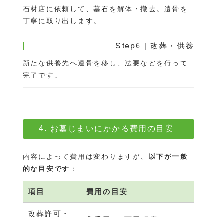
石材店に依頼して、墓石を解体・撤去。遺骨を
丁寧に取り出します。
Step6｜改葬・供養
新たな供養先へ遺骨を移し、法要などを行って
完了です。
4. お墓じまいにかかる費用の目安
内容によって費用は変わりますが、
以下が一般
的な目安です
：
項目
費用の目安
改葬許可・