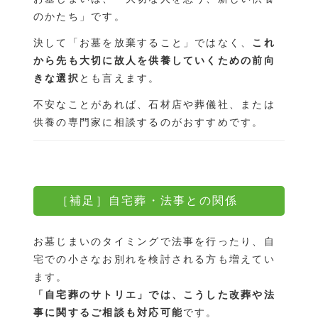
のかたち」です。
決して「お墓を放棄すること」ではなく、
これ
から先も大切に故人を供養していくための前向
きな選択
とも言えます。
不安なことがあれば、石材店や葬儀社、または
供養の専門家に相談するのがおすすめです。
［補足］自宅葬・法事との関係
お墓じまいのタイミングで法事を行ったり、自
宅での小さなお別れを検討される方も増えてい
ます。
「自宅葬のサトリエ」
では、こうした
改葬や法
事に関するご相談も対応可能
です。