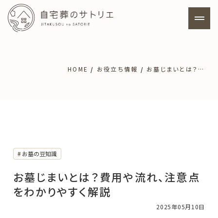
ホーム
HOME
お役立ち情報
お墓じまいとは？費用や流れ、注意点をわかりやすく解説
サトリエの特徴
料金プラン
自宅葬について
お墓の豆知識
お墓じまいとは？費用や流れ、注意点
寺院葬について
をわかりやすく解説
2025年05月10日
よくあるご質問